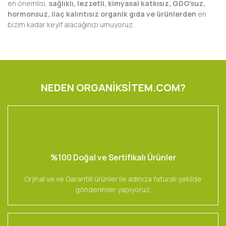
en önemlisi,
sağlıklı, lezzetli, kimyasal katkısız, GDO’suz,
hormonsuz, ilaç kalıntısız organik gıda ve ürünlerden
en
bizim kadar keyif alacağınızı umuyoruz.
NEDEN ORGANİKSİTEM.COM?
%100 Doğal ve Sertifikalı Ürünler
Orjinal ve ve Garantili ürünler ile adınıza faturalı şekilde
gönderimler yapıyoruz.