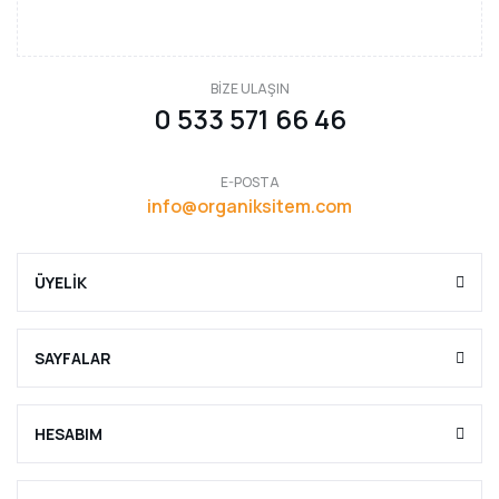
BİZE ULAŞIN
0 533 571 66 46
E-POSTA
info@organiksitem.com
ÜYELİK
SAYFALAR
HESABIM