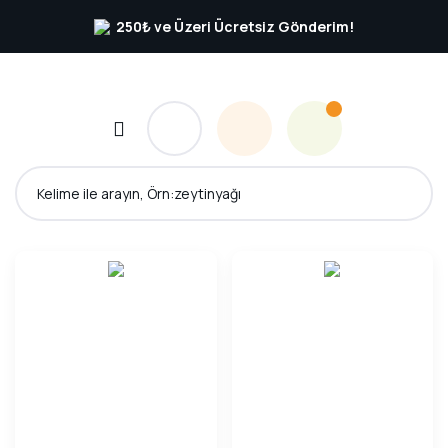
250₺ ve Üzeri Ücretsiz Gönderim!