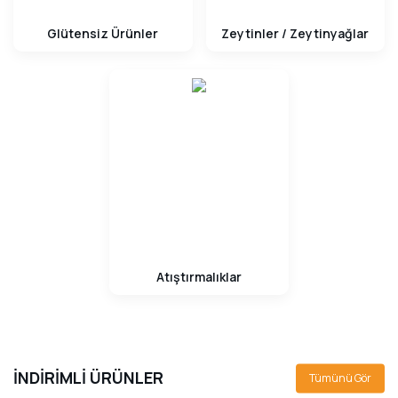
Glütensiz Ürünler
Zeytinler / Zeytinyağlar
Atıştırmalıklar
İNDİRİMLİ ÜRÜNLER
Tümünü Gör