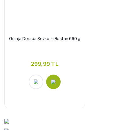
Granja Dorada Şevket-i Bostan 660 g
299,99 TL