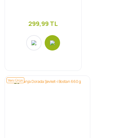
299,99 TL
Yeni Ürün