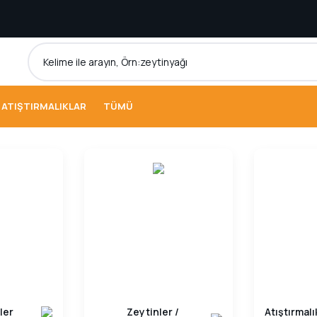
ATIŞTIRMALIKLAR
TÜMÜ
ler
Zeytinler /
Atıştırmalı