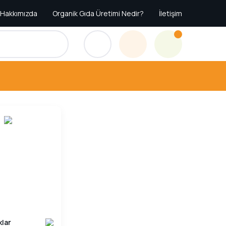
Hakkımızda
Organik Gıda Üretimi Nedir?
İletişim
klar