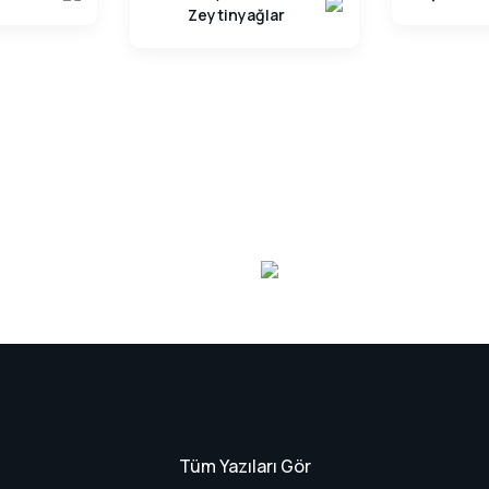
Zeytinyağlar
Yeni Ürün
Tüm Yazıları Gör