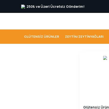
250₺ ve Üzeri Ücretsiz Gönderim!
GLÜTENSIZ ÜRÜNLER
ZEYTIN/ZEYTINYAĞLARI
Glütensiz Ürün