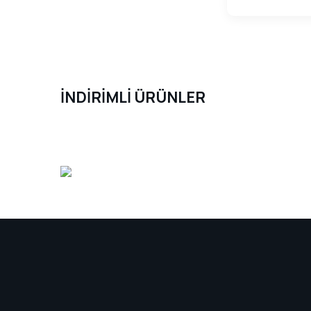
İNDİRİMLİ ÜRÜNLER
Yeni Ürün