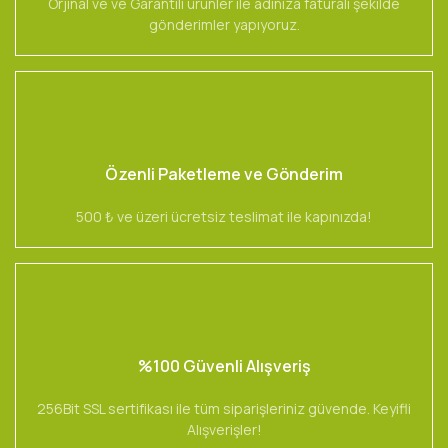
Orjinal ve ve Garantili ürünler ile adınıza faturalı şekilde
gönderimler yapıyoruz.
Özenli Paketleme ve Gönderim
500 ₺ ve üzeri ücretsiz teslimat ile kapınızda!
%100 Güvenli Alışveriş
256Bit SSL sertifikası ile tüm siparişleriniz güvende. Keyifli
Alışverişler!