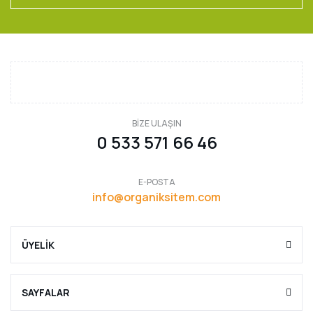
BİZE ULAŞIN
0 533 571 66 46
E-POSTA
info@organiksitem.com
ÜYELİK
SAYFALAR