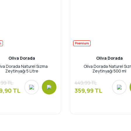
m
Premium
Oliva Dorada
Oliva Dorada
iva Dorada Naturel Sızma
Oliva Dorada Naturel Sı
Zeytinyağı 5 Litre
Zeytinyağı 500 ml
,99 TL
449,99 TL
9,90 TL
359,99 TL