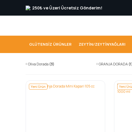
250₺ ve Üzeri Ücretsiz Gönderim!
GLÜTENSIZ ÜRÜNLER
ZEYTIN/ZEYTINYAĞLARI
Oliva Dorada
(3)
GRANJA DORADA
(1
Yeni Ürün
Yeni Ür