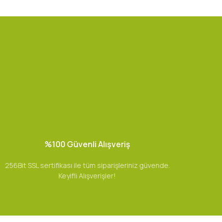
%100 Güvenli Alışveriş
256Bit SSL sertifikası ile tüm siparişleriniz güvende.
Keyifli Alışverişler!