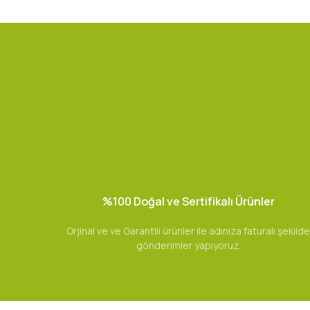
%100 Doğal ve Sertifikalı Ürünler
Orjinal ve ve Garantili ürünler ile adınıza faturalı şekilde
gönderimler yapıyoruz.