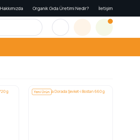
Hakkımızda
Organik Gıda Üretimi Nedir?
İletişim
Yeni Ürün