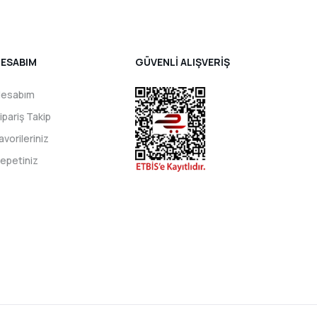
ESABIM
GÜVENLİ ALIŞVERİŞ
esabım
ipariş Takip
avorileriniz
epetiniz