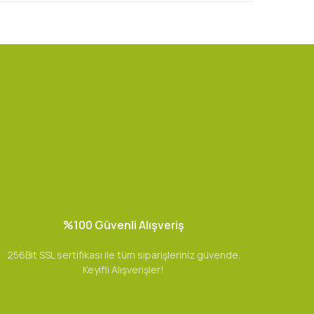
%100 Güvenli Alışveriş
256Bit SSL sertifikası ile tüm siparişleriniz güvende.
Keyifli Alışverişler!