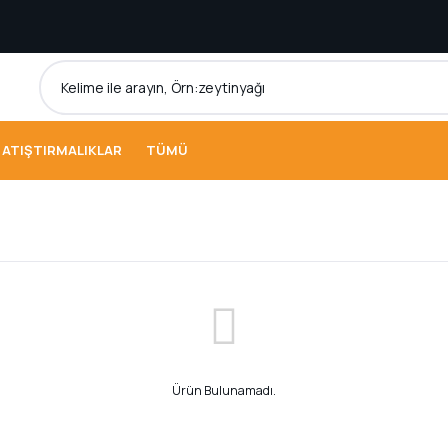
ATIŞTIRMALIKLAR
TÜMÜ
Ürün Bulunamadı.