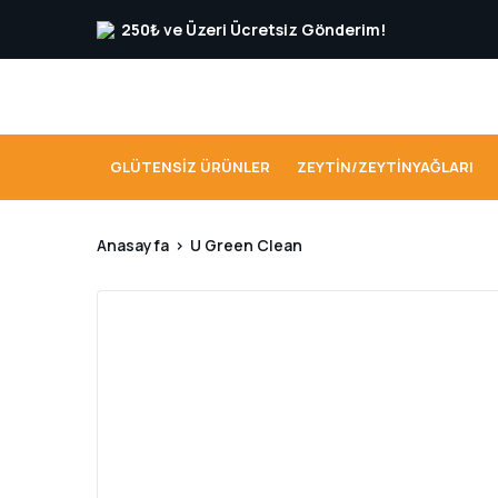
250₺ ve Üzeri Ücretsiz Gönderim!
GLÜTENSIZ ÜRÜNLER
ZEYTIN/ZEYTINYAĞLARI
Anasayfa
U Green Clean