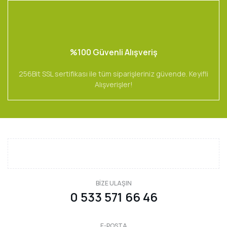
%100 Güvenli Alışveriş
256Bit SSL sertifikası ile tüm siparişleriniz güvende. Keyifli
Alışverişler!
BİZE ULAŞIN
0 533 571 66 46
E-POSTA