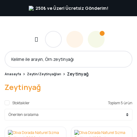
250₺ ve Üzeri Ücretsiz Gönderim!
Zeytinyağ
Anasayfa
Zeytin/Zeytinyağları
Zeytinyağ
Stoktakiler
Toplam 5 ürün