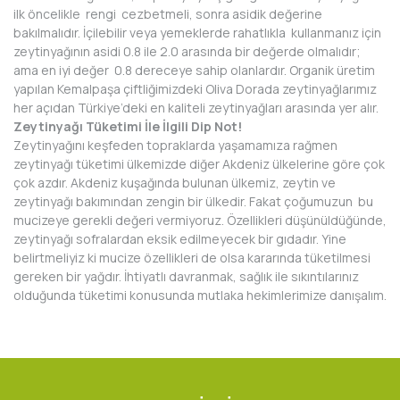
ilk öncelikle rengi cezbetmeli, sonra asidik değerine
bakılmalıdır. İçilebilir veya yemeklerde rahatlıkla kullanmanız için
zeytinyağının asidi 0.8 ile 2.0 arasında bir değerde olmalıdır;
ama en iyi değer 0.8 dereceye sahip olanlardır. Organik üretim
yapılan Kemalpaşa çiftliğimizdeki Oliva Dorada zeytinyağlarımız
her açıdan Türkiye’deki en kaliteli zeytinyağları arasında yer alır.
Zeytinyağı Tüketimi İle İlgili Dip Not!
Zeytinyağını keşfeden topraklarda yaşamamıza rağmen
zeytinyağı tüketimi ülkemizde diğer Akdeniz ülkelerine göre çok
çok azdır. Akdeniz kuşağında bulunan ülkemiz, zeytin ve
zeytinyağı bakımından zengin bir ülkedir. Fakat çoğumuzun bu
mucizeye gerekli değeri vermiyoruz. Özellikleri düşünüldüğünde,
zeytinyağı sofralardan eksik edilmeyecek bir gıdadır. Yine
belirtmeliyiz ki mucize özellikleri de olsa kararında tüketilmesi
gereken bir yağdır. İhtiyatlı davranmak, sağlık ile sıkıntılarınız
olduğunda tüketimi konusunda mutlaka hekimlerimize danışalım.